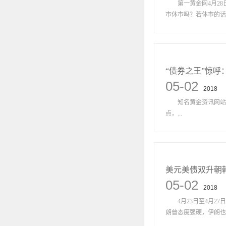
第一黄金网4月28日
市休市吗？若休市的话，
“债券之王”惊呼
05-02
2018
知名黄金资讯网站Kitco
点，...
美元美债双升朝
05-02
2018
4月23日至4月27
朗普态度强硬，伊朗也不