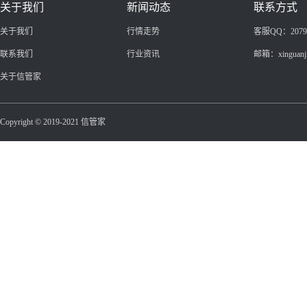
关于我们
新闻动态
联系方式
关于我们
行情走势
客服QQ：20799
联系我们
行业资讯
邮箱：xinguanj
关于信管家
Copyright © 2019-2021 信管家