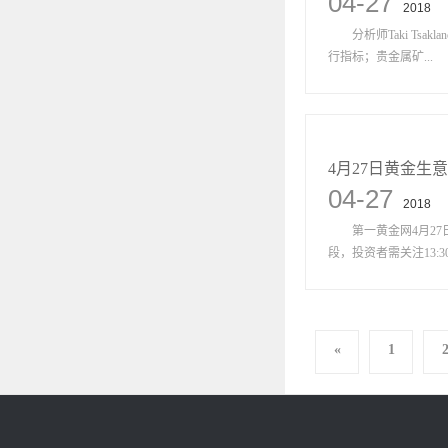
04-27
2018
分析师Taki Tsak
行指标；贵金属矿...
4月27日黄金生
04-27
2018
第一黄金网4月27日
段，投资者需关注13:30
«
1