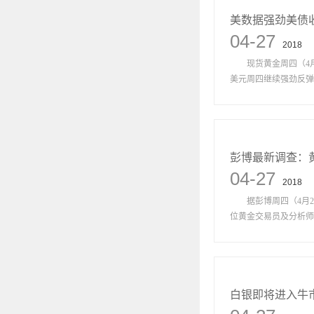
美数据强劲美债
04-27
2018
现货黄金周四（4月2
美元周四继续强劲反弹，
彭博最新调查：
04-27
2018
据彭博周四（4月26
位黄金交易员及分析师中，
白银即将进入牛市 