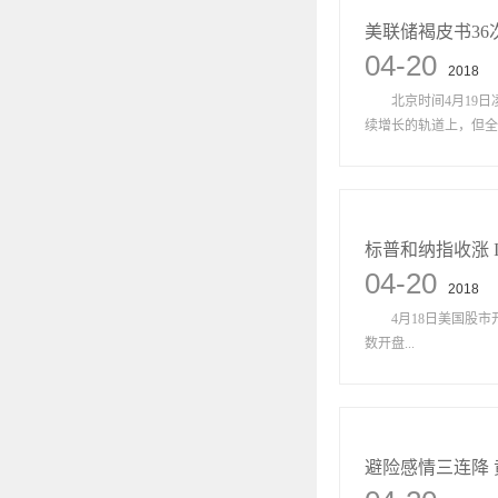
美联储褐皮书36
04-20
2018
北京时间4月19日
续增长的轨道上，但全
标普和纳指收涨 
04-20
2018
4月18日美国股市开盘，
数开盘...
避险感情三连降