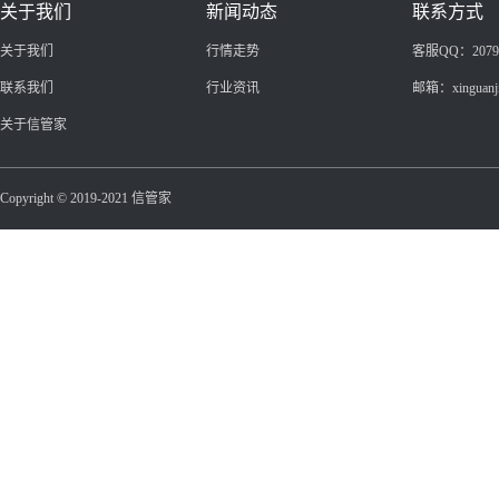
关于我们
新闻动态
联系方式
关于我们
行情走势
客服QQ：20799
联系我们
行业资讯
邮箱：xinguanj
关于信管家
Copyright © 2019-2021 信管家