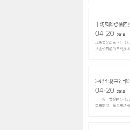
市场风险感情回
04-20
2018
现货黄金周三（4月18
从金价目前的日线技术图
冲出个将来？“
04-20
2018
第一黄金网4月19日
美市期间，黄金市场出现