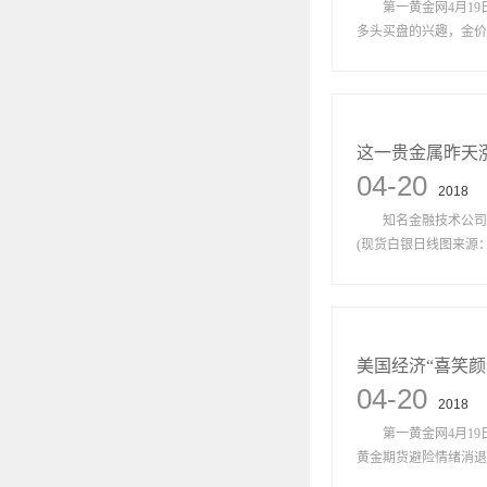
第一黄金网4月19日
多头买盘的兴趣，金价窄
这一贵金属昨天涨
04-20
2018
知名金融技术公司Go
(现货白银日线图来源：FX
美国经济“喜笑颜
04-20
2018
第一黄金网4月19日
黄金期货避险情绪消退。