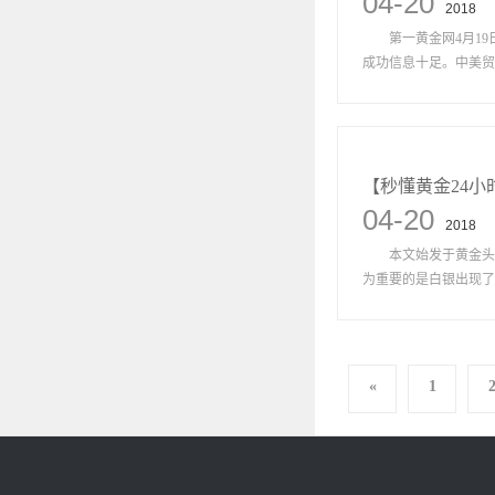
04-20
2018
第一黄金网4月19日
成功信息十足。中美贸易
【秒懂黄金24
04-20
2018
本文始发于黄金头条实
为重要的是白银出现了近
«
1