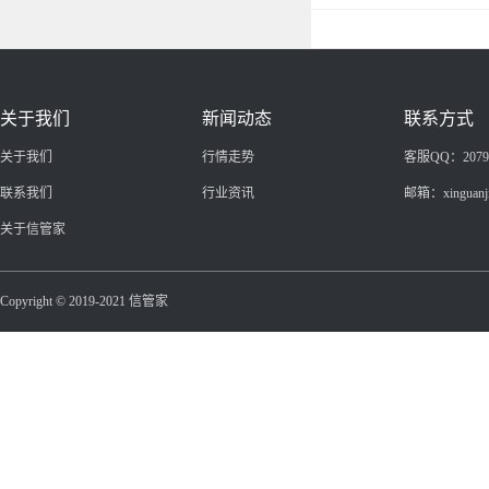
关于我们
新闻动态
联系方式
关于我们
行情走势
客服QQ：20799
联系我们
行业资讯
邮箱：xinguanj
关于信管家
Copyright © 2019-2021 信管家